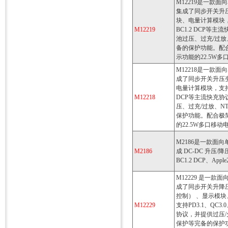
M12219是一款面向
集成了同步开关升
块、电量计算模块，支持
M12219
BC1.2 DCP等
池过压、过充/过放
备的保护功能。配合
示功能的22.5W
M12218是一款面
成了同步开关升压
电量计算模块，支持PD
M12218
DCP等主流快充协
压、过充/过放、N
保护功能。配合极
的22.5W多口移动
M2186是一款面
M2186
成 DC-DC 升压/降
BC1.2 DCP、App
M12229 是一款
成了同步开关升降
控制） 、显示模块
M12229
支持PD3.1、QC3.
协议，并提供过压
保护等完备的保护