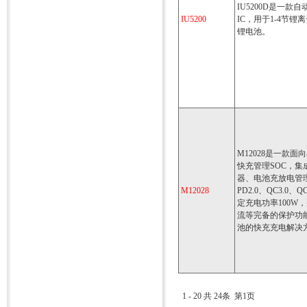
IU5200D是一
IU5200
IC，用于1-4节锂
锂电池。
M12028是一款
快充管理SOC，
器、电池充放电管理
M12028
PD2.0、QC3.0、
定充电功率100W
流等完备的保护功能
池的快充充电解决
1 - 20 共 24条 第1页