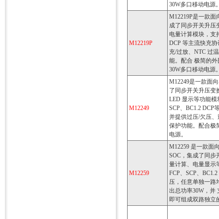
30W多口移动电源
M12219P是一款
成了同步开关升压
电量计算模块，支持 P
M12219P
DCP 等主流快充
充/过放、NTC 
能。配合 极简的外
30W多口移动电源
M12249是一款面
了同步开关升压变
LED 显示等功能模块
M12249
SCP、BC1.2 
并提供过压/欠压
保护功能。配合极
电源。
M12259 是一款
SOC，集成了同
量计算、电量显示等功
M12259
FCP、SCP、BC
压，任意单独一路
出总功率30W，并
即可组成双路独立