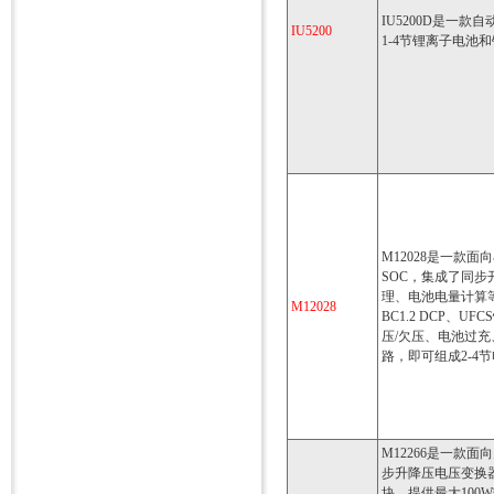
IU5200D是一
IU5200
1-4节锂离子电池和
M12028是一款
SOC，集成了同
理、电池电量计算等功能
M12028
BC1.2 DCP、
压/欠压、电池过
路，即可组成2-4
M12266是一款
步升降压电压变换
块，提供最大100W输