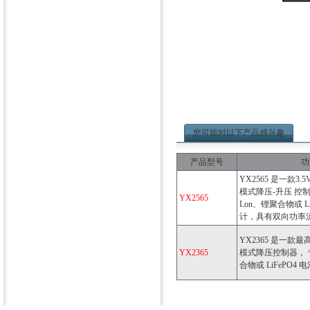
您可能对以下产品感兴趣
产品型号
功
YX2565 是一款3
模式降压-升压 控制器
YX2565
Lon、锂聚合物或 L
计，具有双向功率
YX2365 是一款
YX2365
模式降压控制器， 专为
合物或 LiFePO4