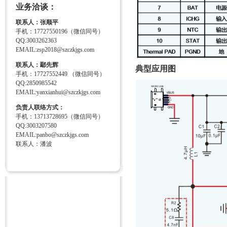
业务洽谈：
联系人：张顺平
手机：17727550196（微信同号）
QQ:3003262363
EMAIL:zsp2018@szczkjgs.com
联系人：鄢先辉
典型应用图
手机：17727552449 （微信同号）
QQ:2850985542
EMAIL:yanxianhui@szczkjgs.com
负责人联络方式：
手机：13713728695（微信同号）
QQ:3003207580
EMAIL:panbo@szczkjgs.com
联系人：潘波