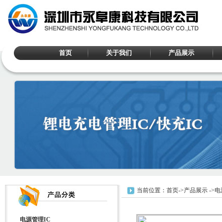
首页
关于我们
产品展示
当前位置：
首页
->
产品展示
->
电
电源管理IC