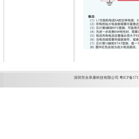
M12269
HT366
ACM8629
HT338
深圳市永阜康科技有限公司 粤ICP备1711349