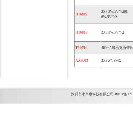
2X3.3W/5V/4Ω或
HT6819
6W/5V/2Ω
HT6818
2X3.3W/5V/4Ω
TP4054
400mA锂电充电管理
AX8603
2X3W/5V/4Ω
M12269
HT366
ACM8629
HT338
深圳市永阜康科技有限公司 粤ICP备1711349