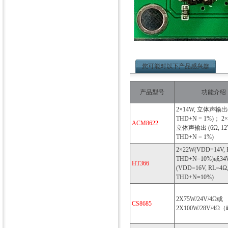
您可能对以下产品感兴趣
产品型号
功能介绍
2×14W, 立体声输出(4
THD+N = 1%)； 2×
ACM8622
立体声输出 (6Ω, 12
THD+N = 1%)
2×22W(VDD=14V, 
THD+N=10%)或34
HT366
(VDD=16V, RL=4Ω
THD+N=10%)
2X75W/24V/4Ω或
CS8685
2X100W/28V/4