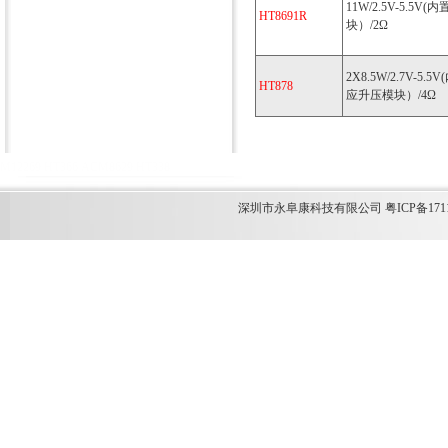
11W/2.5V-5.5V
HT8691R
块）/2Ω
2X8.5W/2.7V-5.
HT878
应升压模块）/4Ω
M12269
HT366
ACM8629
HT338
深圳市永阜康科技有限公司 粤ICP备1711349