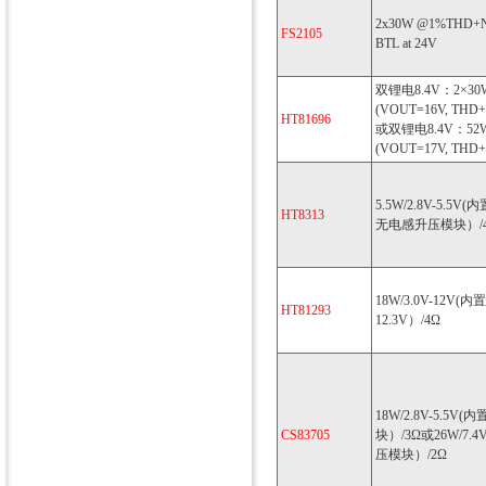
2x30W @1%THD+N 
FS2105
BTL at 24V
双锂电8.4V：2×30
(VOUT=16V, THD+
HT81696
或双锂电8.4V：52
(VOUT=17V, THD+
5.5W/2.8V-5.5V
HT8313
无电感升压模块）/
18W/3.0V-12V(
HT81293
12.3V）/4Ω
18W/2.8V-5.5V
CS83705
块）/3Ω或26W/7.
压模块）/2Ω