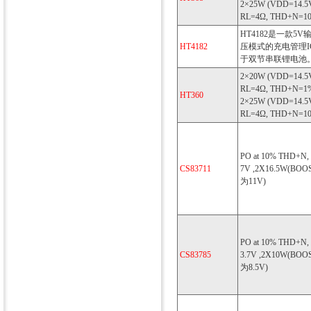
2×25W (VDD=14.5V
RL=4Ω, THD+N=1
HT4182是一款5V
HT4182
压模式的充电管理IC
于双节串联锂电池
2×20W (VDD=14.5V
RL=4Ω, THD+N=1
HT360
2×25W (VDD=14.5V
RL=4Ω, THD+N=1
PO at 10% THD+N,
CS83711
7V ,2X16.5W(B
为11V)
PO at 10% THD+N,
CS83785
3.7V ,2X10W(B
为8.5V)