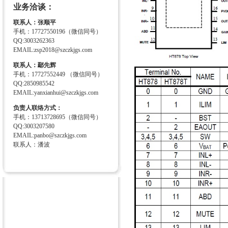
业务洽谈：
联系人：张顺平
手机：17727550196（微信同号）
QQ:3003262363
EMAIL:zsp2018@szczkjgs.com
联系人：鄢先辉
手机：17727552449 （微信同号）
QQ:2850985542
EMAIL:yanxianhui@szczkjgs.com
负责人联络方式：
手机：13713728695（微信同号）
QQ:3003207580
EMAIL:panbo@szczkjgs.com
联系人：潘波