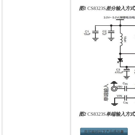
图1
CS8323S
差分输入方式
图2
CS8323S
单端输入方式
您可能对以下产品感兴趣