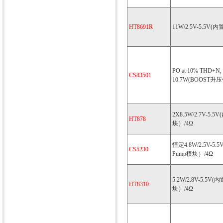
HT8691R
11W/2.5V-5.5V
PO at 10% THD+N, 
CS83501
10.7W(BOOST升压值
2X8.5W/2.7V-5
HT878
块）/4Ω
恒定4.8W/2.5V-5.
CS5230
Pump模块）/4Ω
5.2W/2.8V-5.
HT8310
块）/4Ω