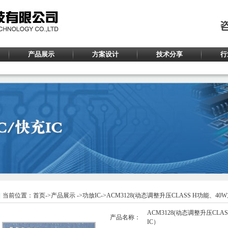
产品展示
方案设计
技术分享
行
当前位置：
首页
->
产品展示
->
功放IC
->ACM3128(动态调整升压CLASS H功能、4
ACM3128(动态调整升压CL
产品名称：
IC）