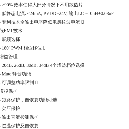
- >90% 效率使得大部分情况下不用散热片
- 低静态电流: <24mA,
PVDD=24V, 输出LC =10uH+0.68uF
- 专利技术全输出电平降低电感纹波电流 
低EMI 技术
- 展频选择
- 180˚ PWM 相位移位 
增益管理
- 20dB, 26dB, 30dB, 34dB 4个增益档位选择
- Mute 静音功能
- 可调整功率限制 
模拟保护
- 短路保护，自恢复功能可选
- 欠压保护
- 输出直流检测保护
- 过温保护及自恢复