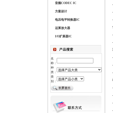
音频CODEC IC
方案设计
电压电平转换器IC
运算放大器
I/O扩展器IC
名
称：
种
类：
类
别：