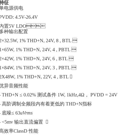
特征
单电源供电 
PVDD: 4.5V-26.4V
内置5V LDO
多种输出配置 
2×32.5W, 1% THD+N, 24V, 8 , BTL 
1×65W, 1% THD+N, 24V, 4 , PBTL 
2×42W, 1% THD+N, 24V, 6 , BTL 
1×84W, 1% THD+N, 24V, 3 , PBTL 
2X48W, 1% THD+N, 22V, 4 , BTL 
优异音频性能
- THD+N ≤ 0.02% 测试条件 1W, 1kHz,4Ω， PVDD = 24V
- 高阶调制全频段内有着更低的 THD+N指标
- 底噪≤ 63
uVrms
- <5mv 输出直流偏置 
高效率ClassD 性能