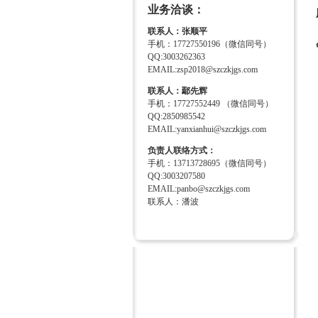
业务洽谈：
联系人：张顺平
手机：17727550196（微信同号）
QQ:3003262363
EMAIL:zsp2018@szczkjgs.com
联系人：鄢先辉
手机：17727552449 （微信同号）
QQ:2850985542
EMAIL:yanxianhui@szczkjgs.com
负责人联络方式：
手机：13713728695（微信同号）
QQ:3003207580
EMAIL:panbo@szczkjgs.com
联系人：潘波