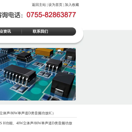
返回主站
|
设为首页
|
加入收藏
业资讯
联系我们
0W立体声/80W单声道D类音频功放IC）
ASS H功能、40W立体声/80W单声道D类音频功放