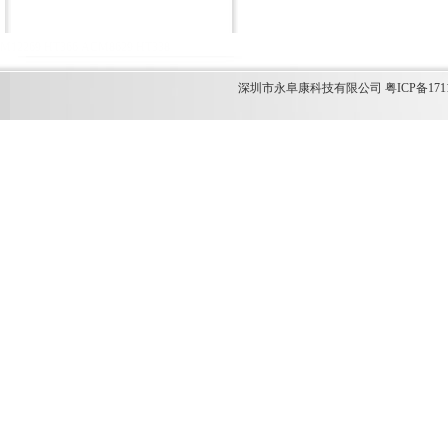
M12269
HT366
ACM8629
HT338
深圳市永阜康科技有限公司 粤ICP备1711349