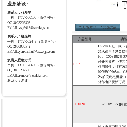
业务洽谈：
联系人：张顺平
手机：17727550196（微信同号）
QQ:3003262363
您可能对以下产品感兴趣
EMAIL:zsp2018@szczkjgs.com
联系人：鄢先辉
产品型号
功
手机：17727552449 （微信同号）
CS5918R是一款
QQ:2850985542
池或锂离子聚合物
EMAIL:yanxianhui@szczkjgs.com
IC。 CS5918R
负责人联络方式：
步开关架构，使其
CS5918
手机：13713728695（微信同号）
外围器件，可有效
QQ:3003207580
降低BOM成本。CS
EMAIL:panbo@szczkjgs.com
2A的充电电流能
联系人：潘波
外部电阻灵活可调
HT81293
18W/3.0V-12V(
输入电压范围:2.6V