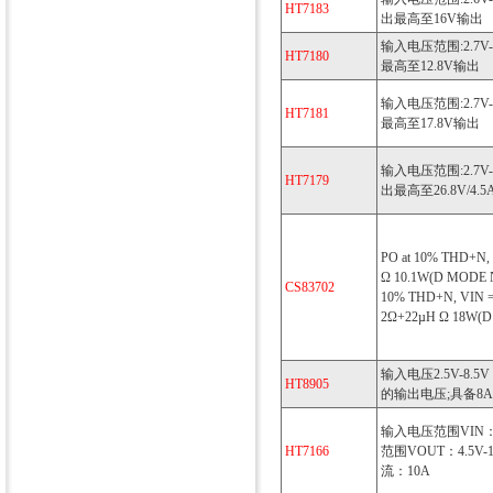
HT7183
出最高至16V输出
输入电压范围:2.7
HT7180
最高至12.8V输出
输入电压范围:2.7
HT7181
最高至17.8V输出
输入电压范围:2.7V
HT7179
出最高至26.8V/4.
PO at 10% THD+N, 
Ω 10.1W(D MODE
CS83702
10% THD+N, VIN =
2Ω+22µH Ω 18W(
输入电压2.5V-8.
HT8905
的输出电压;具备8
输入电压范围VIN：2
HT7166
范围VOUT：4.5V
流：10A