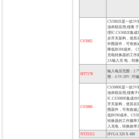
CS5082E是一款
池串联应用,锂离 
理IC.CS5082E
步开关架构，使其
CS5082
外围器件，可有效
降低BOM成本。 C
充电转换器的工作频
2A输入充 电，转换
输入电压范围：2.7V
HT7178
围：4.5V-20V ;
CS5080E是一款
池串联应用,锂离
IC.CS5080E集
开关架构，使其在
CS5080
围器件，可有效减
低BOM成本。CS5
转换器的工作频率为6
入充电，转换效率为
NT35312
HVGA 320 X 480